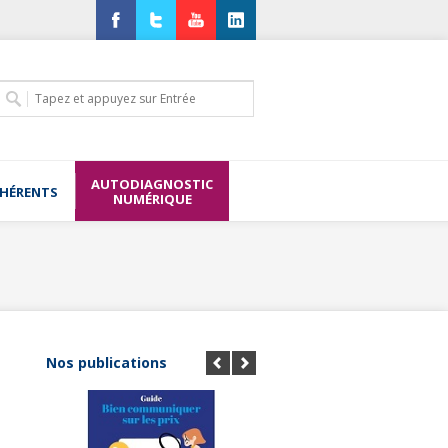
Facebook
Twitter
YouTube
LinkedIn
AUTODIAGNOSTIC
DHÉRENTS
NUMÉRIQUE
Nos publications