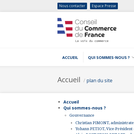
Nous contacter
Espace Presse
ACCUEIL
QUI SOMMES-NOUS ?
Accueil
/
plan du site
Accueil
Qui sommes-nous ?
Gouvernance
Christian PIMONT, administrat
Yohann PETIOT, Vice-Président 