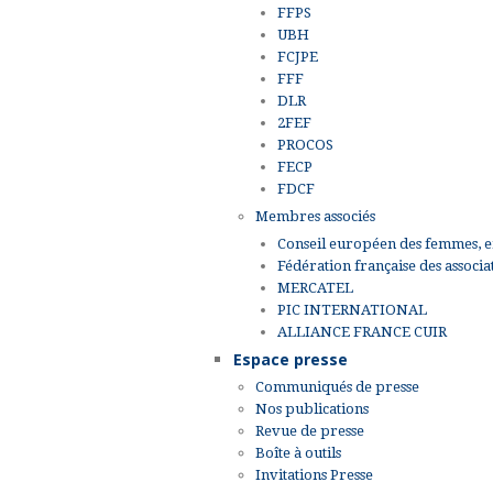
FFPS
UBH
FCJPE
FFF
DLR
2FEF
PROCOS
FECP
FDCF
Membres associés
Conseil européen des femmes, e
Fédération française des associ
MERCATEL
PIC INTERNATIONAL
ALLIANCE FRANCE CUIR
Espace presse
Communiqués de presse
Nos publications
Revue de presse
Boîte à outils
Invitations Presse