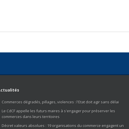
ctualités
Commerces dégradés, pillages, violences : l'Etat doit agir sans délai
Le CdCF appelle les futurs maires à s'engager pour préserver les
commerces dans leurs territoires
Décret valeurs absolues : 19 organisations du commerce engagent un