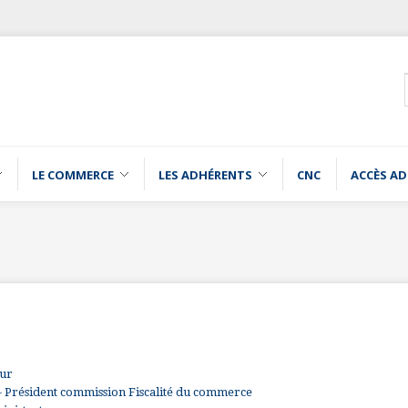
LE COMMERCE
LES ADHÉRENTS
CNC
ACCÈS A
eur
- Président commission Fiscalité du commerce