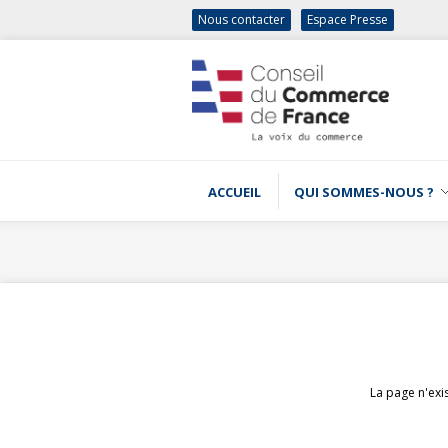
Nous contacter
Espace Presse
ACCUEIL
QUI SOMMES-NOUS ?
La page n'exi