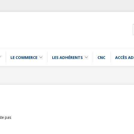
LE COMMERCE
LES ADHÉRENTS
CNC
ACCÈS A
ste pas