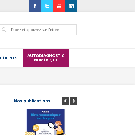
Facebook
Twitter
YouTube
LinkedIn
AUTODIAGNOSTIC
DHÉRENTS
NUMÉRIQUE
Nos publications