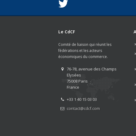
Le CdCF
A
Comité de liaison qui réunit les
fédérations et les acteurs
économiques du commerce.
76-78, avenue des Champs
Elysées
75008 Paris
France
+33 1 40 15 03 03
contact@cdcf.com