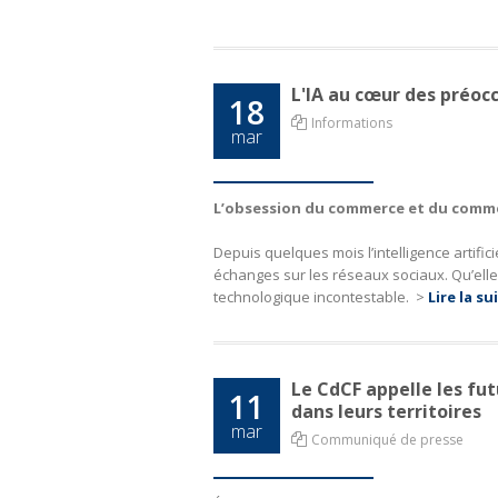
L'IA au cœur des préo
18
Informations
mar
L’obsession du commerce et du comme
Depuis quelques mois l’intelligence artifi
échanges sur les réseaux sociaux. Qu’elle
technologique incontestable.
>
Lire la su
Le CdCF appelle les fu
11
dans leurs territoires
mar
Communiqué de presse