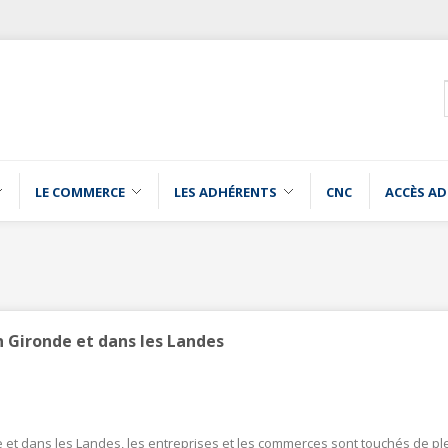
LE COMMERCE
LES ADHÉRENTS
CNC
ACCÈS A
n Gironde et dans les Landes
 et dans les Landes, les entreprises et les commerces sont touchés de pl