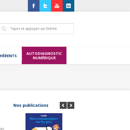
Facebook
Twitter
YouTube
LinkedIn
AUTODIAGNOSTIC
DHÉRENTS
NUMÉRIQUE
Nos publications
ein