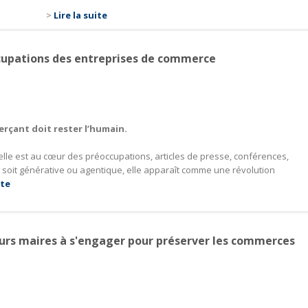
>
Lire la suite
ccupations des entreprises de commerce
rçant doit rester l’humain.
cielle est au cœur des préoccupations, articles de presse, conférences,
 soit générative ou agentique, elle apparaît comme une révolution
ite
turs maires à s'engager pour préserver les commerces