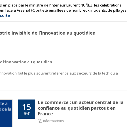
is en place par le ministre de l’Intérieur Laurent NUÑEZ, les célébrations
main face à Arsenal FC ont été émaillées de nombreux incidents, de pillages
 suite
trie invisible de l’innovation au quotidien
de l’innovation au quotidien
l’innovation fait le plus souvent référence aux secteurs de la tech ou à
Le commerce : un acteur central de la
15
confiance au quotidien partout en
avr
France
Informations