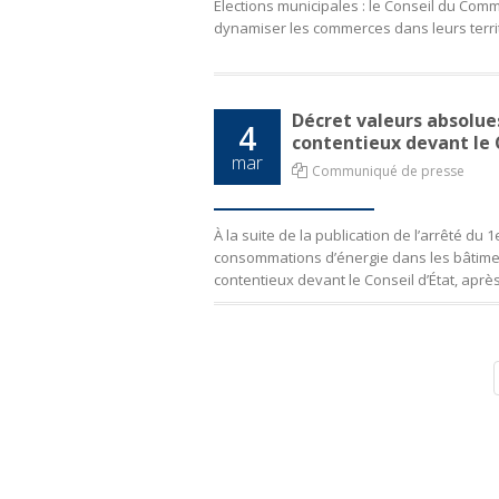
Élections municipales : le Conseil du Com
dynamiser les commerces dans leurs terri
Décret valeurs absolue
4
contentieux devant le 
mar
Communiqué de presse
À la suite de la publication de l’arrêté du
consommations d’énergie dans les bâtimen
contentieux devant le Conseil d’État, apr