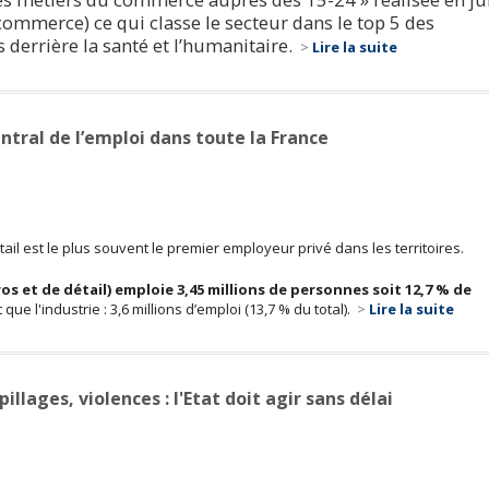
commerce) ce qui classe le secteur dans le top 5 des
s derrière la santé et l’humanitaire.
>
Lire la suite
tral de l’emploi dans toute la France
ail est le plus souvent le premier employeur privé dans les territoires.
s et de détail) emploie 3,45 millions de personnes soit 12,7 % de
ue l'industrie : 3,6 millions d’emploi (13,7 % du total).
>
Lire la suite
lages, violences : l'Etat doit agir sans délai