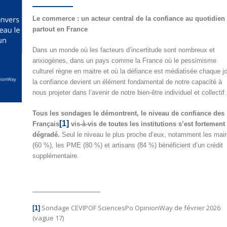
Le commerce : un acteur central de la confiance au quotidien
partout en France
Dans un monde où les facteurs d’incertitude sont nombreux et
anxiogènes, dans un pays comme la France où le pessimisme
culturel règne en maitre et où la défiance est médiatisée chaque jo
la confiance devient un élément fondamental de notre capacité à
nous projeter dans l’avenir de notre bien-être individuel et collectif.
Tous les sondages le démontrent, le niveau de confiance des
[1]
Français
vis-à-vis de toutes les institutions s’est fortement
dégradé.
Seul le niveau le plus proche d’eux, notamment les mai
(60 %), les PME (80 %) et artisans (84 %) bénéficient d’un crédit
supplémentaire.
Sondage CEVIPOF SciencesPo OpinionWay de février 2026
[1]
(vague 17)