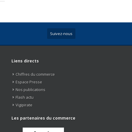
Suivez-nous
Liens directs
Chiffres du commerce
Espace Presse
Nos publications
Flash actu
Vigipirate
Les partenaires du commerce