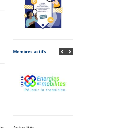
Membres actifs
in
Actualités