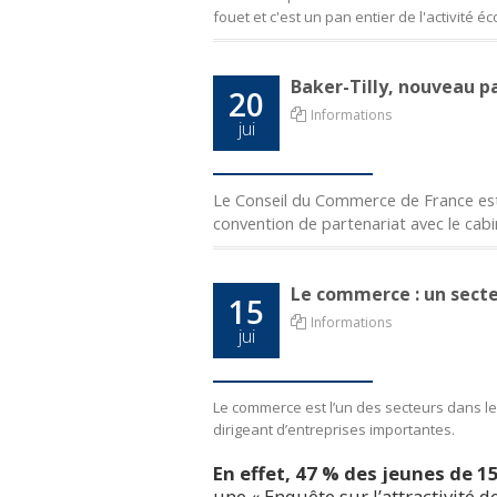
fouet et c'est un pan entier de l'activité é
Baker-Tilly, nouveau p
20
Informations
jui
Le Conseil du Commerce de France est h
convention de partenariat avec le cabi
Le commerce : un secteu
15
Informations
jui
Le commerce est l’un des secteurs dans 
dirigeant d’entreprises importantes.
En effet, 47 % des jeunes de 1
une « Enquête sur l’attractivité