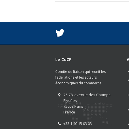
Le CdCF
A
Comité de liaison qui réunit les
fédérations et les acteurs
économiques du commerce.
76-78, avenue des Champs
Elysées
75008 Paris
France
+33 1 40 15 03 03