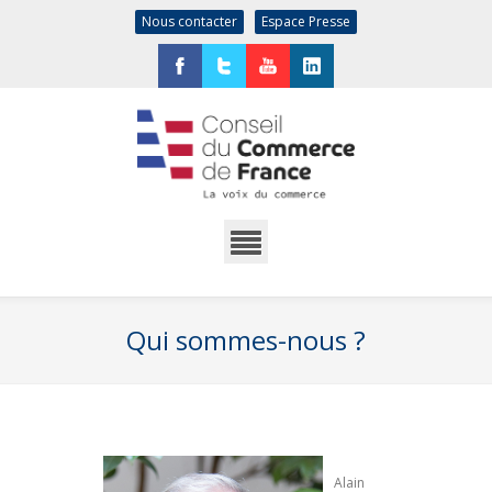
Nous contacter
Espace Presse
Facebook
Twitter
YouTube
LinkedIn
Qui sommes-nous ?
Alain