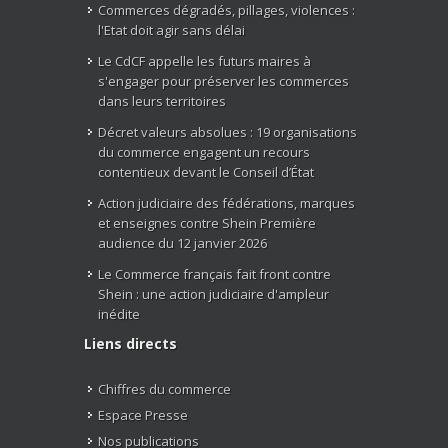
Commerces dégradés, pillages, violences :
l'Etat doit agir sans délai
Le CdCF appelle les futurs maires à
s'engager pour préserver les commerces
dans leurs territoires
Décret valeurs absolues : 19 organisations
du commerce engagent un recours
contentieux devant le Conseil d’État
Action judiciaire des fédérations, marques
et enseignes contre Shein Première
audience du 12 janvier 2026
Le Commerce français fait front contre
Shein : une action judiciaire d'ampleur
inédite
Liens directs
Chiffres du commerce
Espace Presse
Nos publications