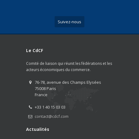
Suivez-nous
Le CdCF
Comité de liaison qui réunit les fédérations et les
acteurs économiques du commerce.
76-78, avenue des Champs Elysées
75008 Paris
France
+33 1 40 15 03 03
contact@cdcf.com
Actualités