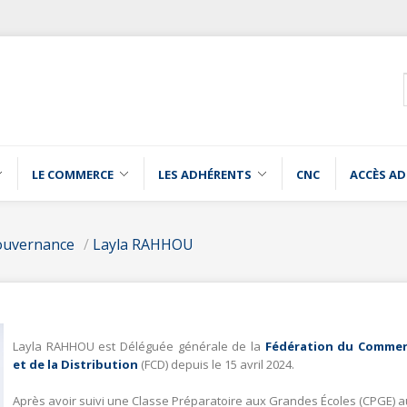
LE COMMERCE
LES ADHÉRENTS
CNC
ACCÈS A
ouvernance
/
Layla RAHHOU
Layla RAHHOU est Déléguée générale de la
Fédération du Comme
et de la Distribution
(FCD) depuis le 15 avril 2024.
Après avoir suivi une Classe Préparatoire aux Grandes Écoles (CPGE) a