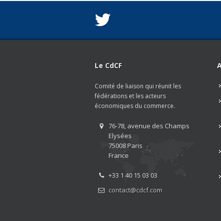
Le CdCF
A
Comité de liaison qui réunit les
fédérations et les acteurs
économiques du commerce.
76-78, avenue des Champs
Elysées
75008 Paris
France
+33 1 40 15 03 03
contact@cdcf.com