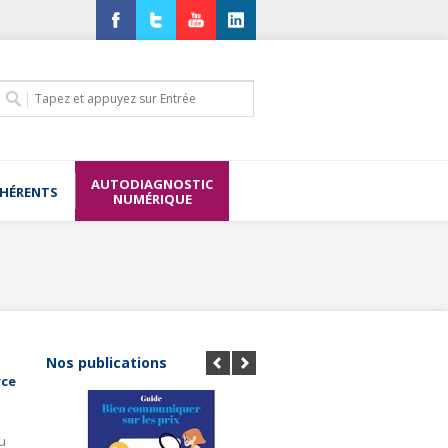
Facebook
Twitter
YouTube
LinkedIn
AUTODIAGNOSTIC
DHÉRENTS
NUMÉRIQUE
Nos publications
rce
u