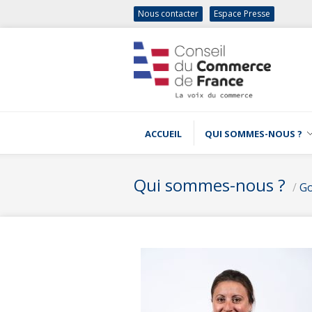
Nous contacter
Espace Presse
ACCUEIL
QUI SOMMES-NOUS ?
Qui sommes-nous ?
/
G