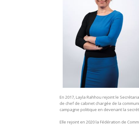
En 2017, Layla Rahhou rejoint le Secrétari
de chef de cabinet chargée de la communica
campagne politique en devenant la secréta
Elle rejoint en 2020 la Fédération de Comme