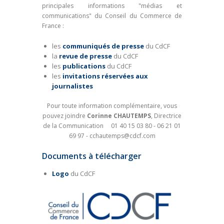
principales informations "médias et
communications" du Conseil du Commerce de
France :
les
communiqués de presse
du CdCF
la
revue de presse
du CdCF
les
publications
du CdCF
les
invitations réservées aux
journalistes
Pour toute information complémentaire, vous
pouvez joindre
Corinne CHAUTEMPS
, Directrice
de la Communication 01 40 15 03 80 - 06 21 01
69 97 - cchautemps@cdcf.com
Documents à télécharger
Logo
du CdCF