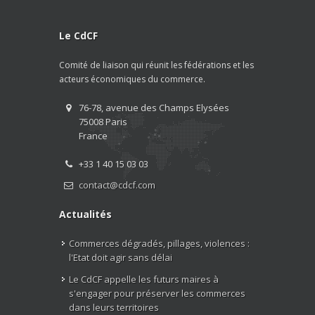
Le CdCF
Comité de liaison qui réunit les fédérations et les
acteurs économiques du commerce.
76-78, avenue des Champs Elysées
75008 Paris
France
+33 1 40 15 03 03
contact@cdcf.com
Actualités
Commerces dégradés, pillages, violences :
l'Etat doit agir sans délai
Le CdCF appelle les futurs maires à
s'engager pour préserver les commerces
dans leurs territoires