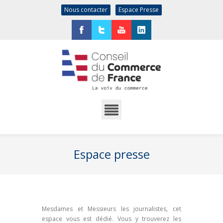
Nous contacter
Espace Presse
Facebook
Twitter
YouTube
LinkedIn
Espace presse
Mesdames et Messieurs les journalistes, cet
espace vous est dédié. Vous y trouverez les