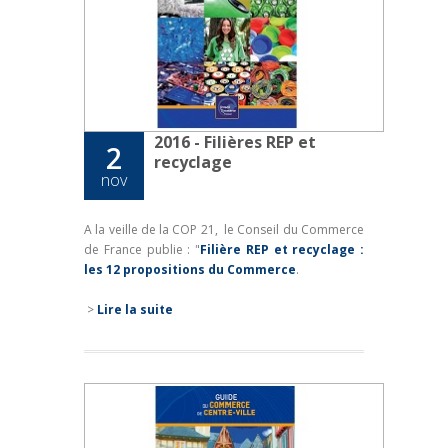
2016 - Filières REP et
2
recyclage
nov
A la veille de la COP 21, le Conseil du Commerce
de France publie : "
Filière REP et recyclage :
les 12 propositions du Commerce
.
>
Lire la suite