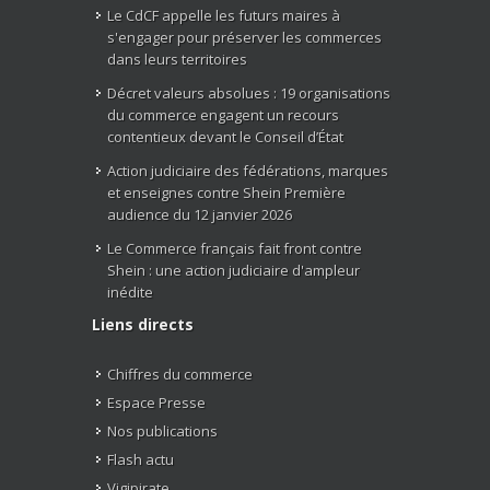
Le CdCF appelle les futurs maires à
s'engager pour préserver les commerces
dans leurs territoires
Décret valeurs absolues : 19 organisations
du commerce engagent un recours
contentieux devant le Conseil d’État
Action judiciaire des fédérations, marques
et enseignes contre Shein Première
audience du 12 janvier 2026
Le Commerce français fait front contre
Shein : une action judiciaire d'ampleur
inédite
Liens directs
Chiffres du commerce
Espace Presse
Nos publications
Flash actu
Vigipirate