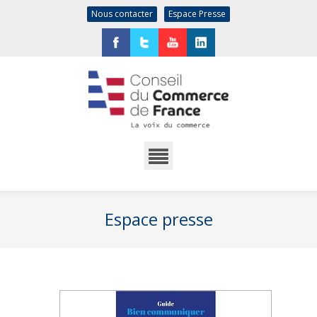
Nous contacter
Espace Presse
Facebook
Twitter
YouTube
LinkedIn
Espace presse