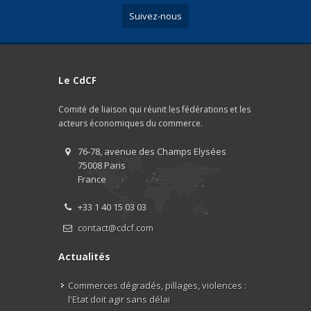
Suivez-nous
Le CdCF
Comité de liaison qui réunit les fédérations et les
acteurs économiques du commerce.
76-78, avenue des Champs Elysées
75008 Paris
France
+33 1 40 15 03 03
contact@cdcf.com
Actualités
Commerces dégradés, pillages, violences :
l'Etat doit agir sans délai