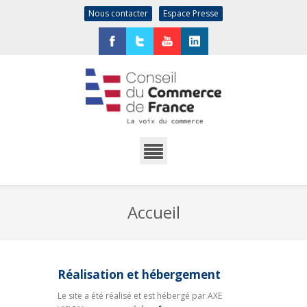
Nous contacter
Espace Presse
Facebook
Twitter
YouTube
LinkedIn
Accueil
Réalisation et hébergement
Le site a été réalisé et est hébergé par AXE