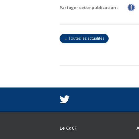
Partager cette publication :
← Toutes les actualités
Le CdCF
A