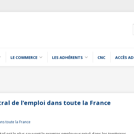
LE COMMERCE
LES ADHÉRENTS
CNC
ACCÈS A
al de l’emploi dans toute la France
ail est le plus souvent le premier employeur privé dans les territoires.