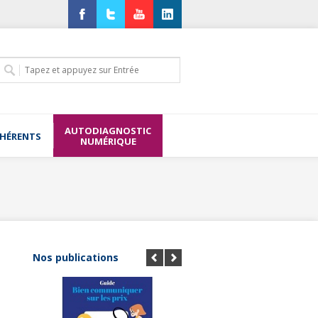
Facebook
Twitter
YouTube
LinkedIn
AUTODIAGNOSTIC
DHÉRENTS
NUMÉRIQUE
Nos publications