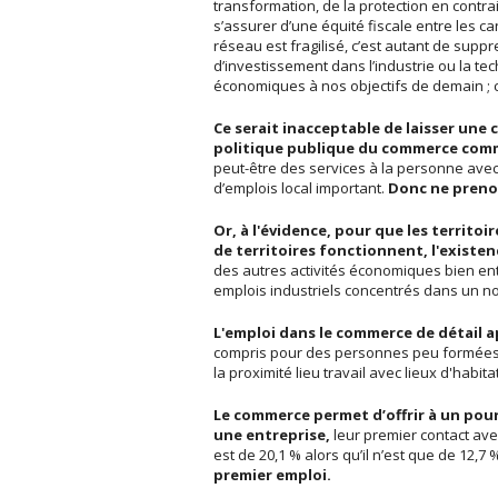
transformation, de la protection en contr
s’assurer d’une équité fiscale entre les c
réseau est fragilisé, c’est autant de supp
d’investissement dans l’industrie ou la tec
économiques à nos objectifs de demain ; 
Ce serait inacceptable de laisser une
politique publique du commerce comme
peut-être des services à la personne avec
d’emplois local important.
Donc ne prenon
Or, à l'évidence, pour que les territ
de territoires fonctionnent, l'existe
des autres activités économiques bien ent
emplois industriels concentrés dans un no
L'emploi dans le commerce de détail a
compris pour des personnes peu formées.
la proximité lieu travail avec lieux d'habita
Le commerce permet d’offrir à un pou
une entreprise,
leur premier contact ave
est de 20,1 % alors qu’il n’est que de 12,7 
premier emploi.