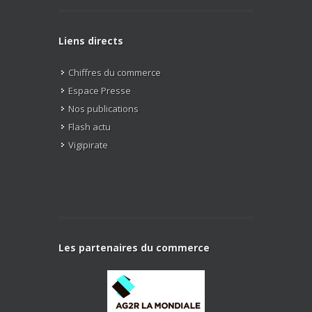
Liens directs
Chiffres du commerce
Espace Presse
Nos publications
Flash actu
Vigipirate
Les partenaires du commerce