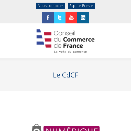
Nous contacter
Espace Presse
Facebook
Twitter
YouTube
LinkedIn
Le CdCF